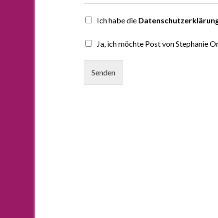
Ich habe die
Datenschutzerklärun
Ja, ich möchte Post von Stephanie Or
Senden