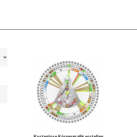
Kostenlose Körpergrafik erstellen