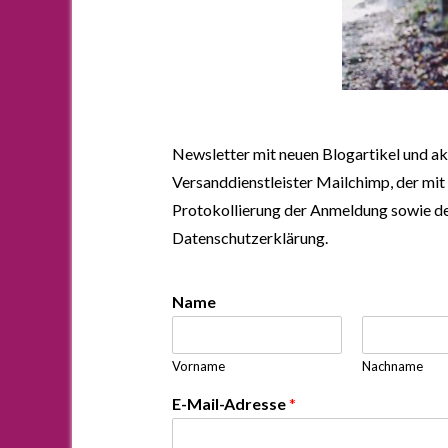
Newsletter mit neuen Blogartikel und a
Versanddienstleister Mailchimp, der mit
Protokollierung der Anmeldung sowie de
Datenschutzerklärung.
Name
Vorname
Nachname
E-Mail-Adresse
*