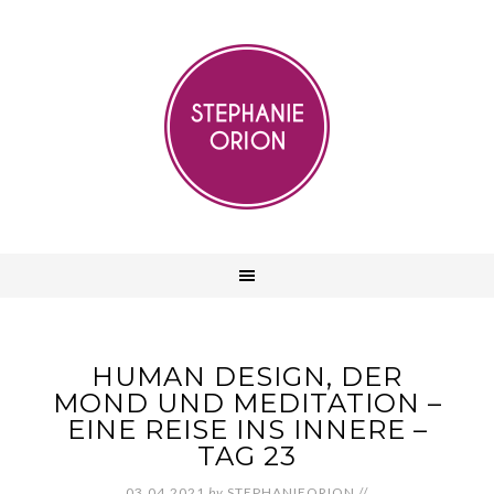
HUMAN DESIGN, DER
MOND UND MEDITATION –
EINE REISE INS INNERE –
TAG 23
03.04.2021
by
STEPHANIEORION
//