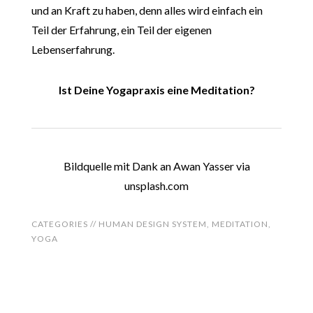
und an Kraft zu haben, denn alles wird einfach ein
Teil der Erfahrung, ein Teil der eigenen
Lebenserfahrung.
Ist Deine Yogapraxis eine Meditation?
Bildquelle mit Dank an Awan Yasser via
unsplash.com
CATEGORIES //
HUMAN DESIGN SYSTEM
,
MEDITATION
,
YOGA